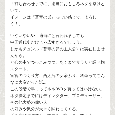
「打ち合わせまでに、適当におもしろネタを挙げと
いて。
イメージは『蒼穹の昴』っぽい感じで、よろし
く！」
いやいやいや、適当にと言われましても
中国近代史だけじゃ広すぎるでしょう。
しかもチュンル（蒼穹の昴の主人公）は実在しませ
んから。
と心の中でつっこみつつ、あくまでサラリと調べ物
スタート。
宦官のつくり方、西太后の女帝ぶり、科挙ってこん
なに大変だった話…
この段階で早まって本やDVDを買ってはいけない。
ネタ決定までにはディレクター、プロデューサー、
その他大勢の偉い人
の好みや気分が大きく関わってくる。