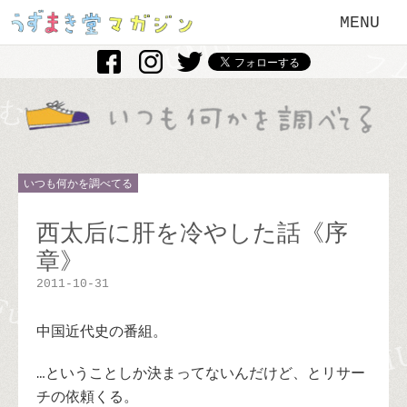
MENU
いつも何かを調べてる
西太后に肝を冷やした話《序
章》
2011-10-31
中国近代史の番組。
…ということしか決まってないんだけど、とリサー
チの依頼くる。