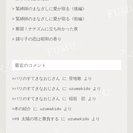
緊縛師のまなざしに愛が宿る《後編》
緊縛師のまなざしに愛が宿る《前編》
断固！ナチズムに立ち向かった夜
踊り子の恋は昭和の香り
最近のコメント
パリのすてきなおじさん
に
登地敬
より
パリのすてきなおじさん
に
uzumakido
より
パリのすてきなおじさん
に
稲垣 匠
より
本の紹介
に
uzumakido
より
#9 太陽の塔と勝負する
に
uzumakido
より