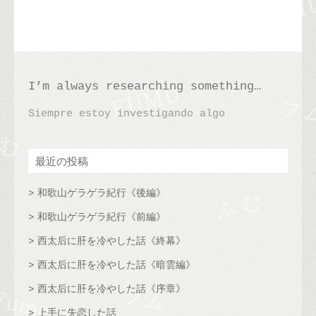
I’m always researching something…
Siempre estoy investigando algo
最近の投稿
和歌山ゲラゲラ紀行《後編》
和歌山ゲラゲラ紀行《前編》
西太后に肝を冷やした話《終幕》
西太后に肝を冷やした話《暗雲編》
西太后に肝を冷やした話《序章》
上手に失恋した話