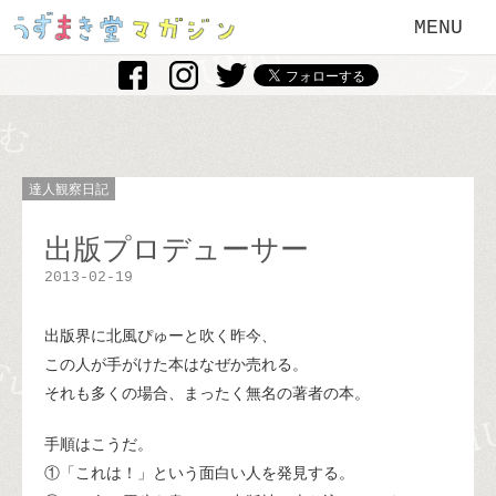
MENU
達人観察日記
出版プロデューサー
2013-02-19
出版界に北風ぴゅーと吹く昨今、
この人が手がけた本はなぜか売れる。
それも多くの場合、まったく無名の著者の本。
手順はこうだ。
①「これは！」という面白い人を発見する。