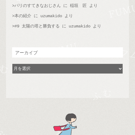
パリのすてきなおじさん
に
稲垣 匠
より
本の紹介
に
uzumakido
より
#9 太陽の塔と勝負する
に
uzumakido
より
アーカイブ