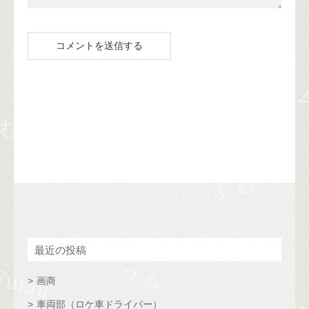
最近の投稿
画商
車両部（ロケ車ドライバー）