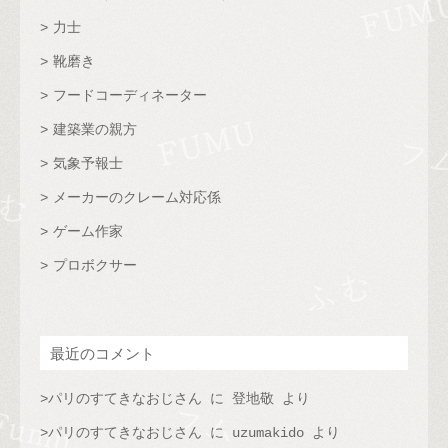
力士
靴磨き
フードコーディネーター
建築業の親方
気象予報士
メーカーのクレーム対応係
ゲーム作家
プロボクサー
最近のコメント
パリのすてきなおじさん
に
登地敬
より
パリのすてきなおじさん
に
uzumakido
より