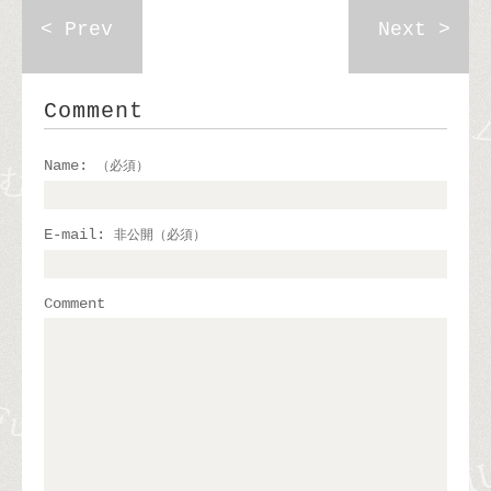
< Prev
Next >
Comment
Name:
（必須）
E-mail:
非公開（必須）
Comment