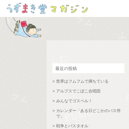
最近の投稿
世界はフムフムで満ちている
アルプスでこぼこ合唱団
みんなでゴスペル！
カレンダー「ある日どこかのバス停
で」
戦争とバスタオル