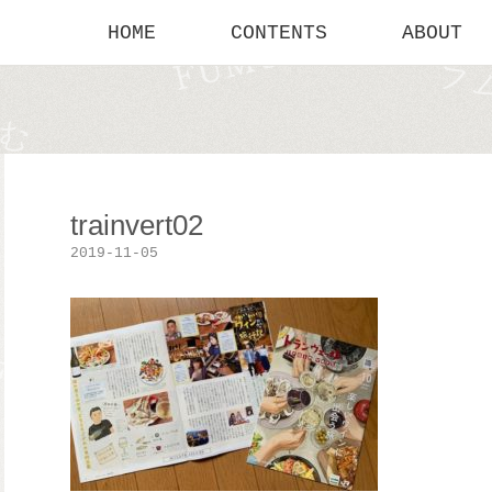
HOME
CONTENTS
ABOUT
trainvert02
2019-11-05