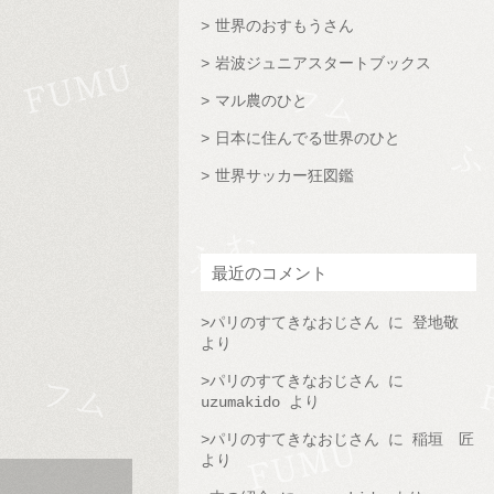
世界のおすもうさん
岩波ジュニアスタートブックス
マル農のひと
日本に住んでる世界のひと
世界サッカー狂図鑑
最近のコメント
パリのすてきなおじさん
に
登地敬
より
パリのすてきなおじさん
に
uzumakido
より
パリのすてきなおじさん
に
稲垣 匠
より