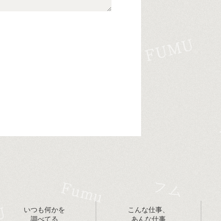
いつも何かを
こんな仕事、
調べてる
あんな仕事