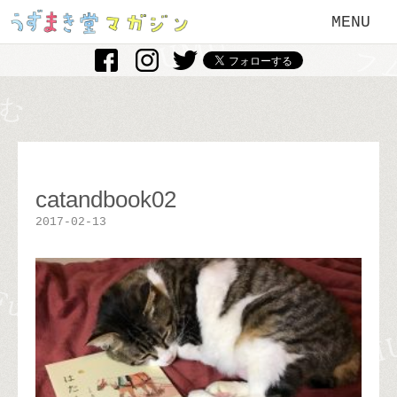
MENU
catandbook02
2017-02-13