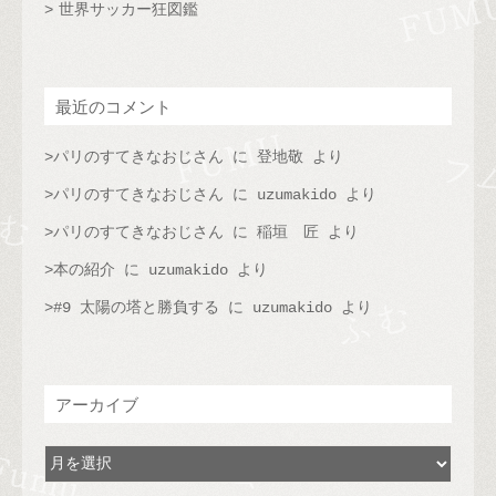
世界サッカー狂図鑑
最近のコメント
パリのすてきなおじさん
に
登地敬
より
パリのすてきなおじさん
に
uzumakido
より
パリのすてきなおじさん
に
稲垣 匠
より
本の紹介
に
uzumakido
より
#9 太陽の塔と勝負する
に
uzumakido
より
アーカイブ