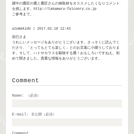
躍中の鷹匠の鷹と鷹匠さんの御取材をオススメしたくなりコメント
を残します。http://takamaru-falconry.co.jp
ご参考まで。
uzumakido
| 2017.02.18 12:43
辰巳さま
うれしいメッセージをありがとうございます。さっそくに読んでく
ださり、「とってもとても楽しく」とのお言葉に小躍りしておりま
す。そして、ハトやカラスを駆除する鷹！おもしろいですねえ。初
めて聞きました。貴重な情報をありがとうございます。
Comment
Name:
（必須）
E-mail:
非公開（必須）
Comment