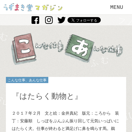
MENU
こんな仕事、あんな仕事
『はたらく動物と』
２０１７年２月 文と絵：金井真紀 版元：ころから 装
丁：安藤順 しっぽをぶんぶん振り回して元気いっぱいに
はたらく犬。仕事が終わると満足げに鼻を鳴らす馬。鵜