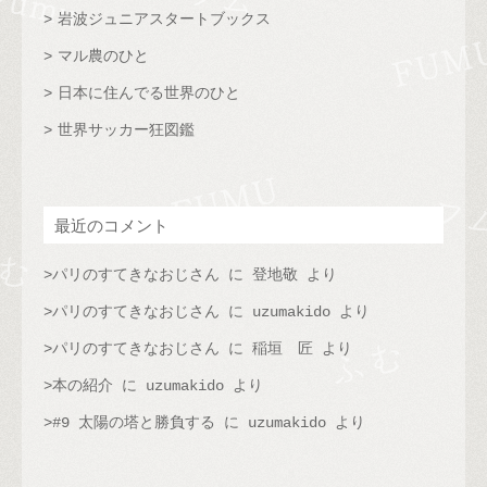
岩波ジュニアスタートブックス
マル農のひと
日本に住んでる世界のひと
世界サッカー狂図鑑
最近のコメント
パリのすてきなおじさん
に
登地敬
より
パリのすてきなおじさん
に
uzumakido
より
パリのすてきなおじさん
に
稲垣 匠
より
本の紹介
に
uzumakido
より
#9 太陽の塔と勝負する
に
uzumakido
より