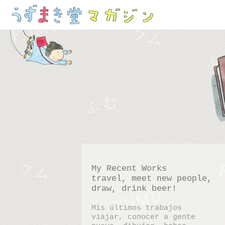
My Recent Works
travel, meet new people,
draw, drink beer!
Mis últimos trabajos
viajar, conocer a gente