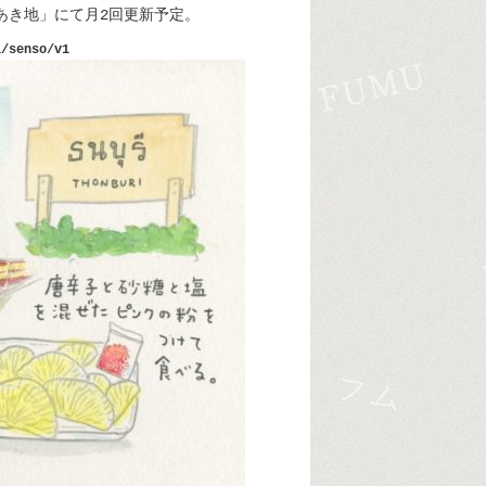
あき地」にて月2回更新予定。
i/senso/v1