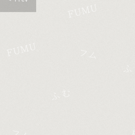
< Prev