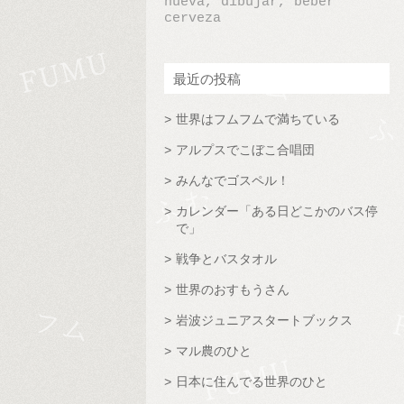
nueva, dibujar, beber
cerveza
最近の投稿
世界はフムフムで満ちている
アルプスでこぼこ合唱団
みんなでゴスペル！
カレンダー「ある日どこかのバス停
で」
戦争とバスタオル
世界のおすもうさん
岩波ジュニアスタートブックス
マル農のひと
日本に住んでる世界のひと