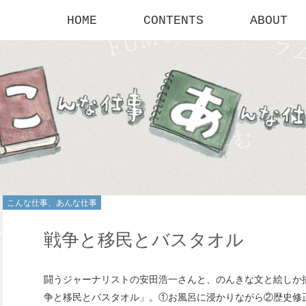
HOME
CONTENTS
ABOUT
こんな仕事、あんな仕事
戦争と移民とバスタオル
闘うジャーナリストの安田浩一さんと、のんきな文と絵しか描
争と移民とバスタオル」。①お風呂に浸かりながら②歴史修