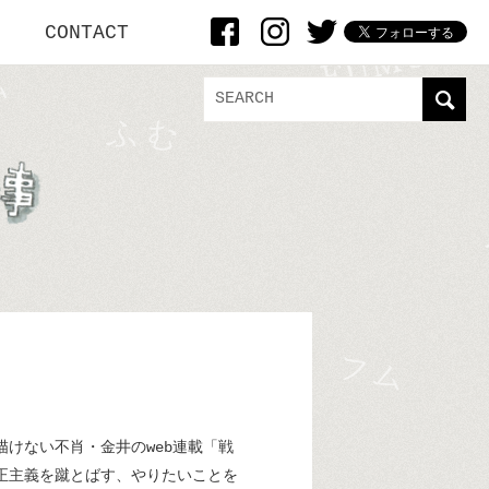
CONTACT
けない不肖・金井のweb連載「戦
正主義を蹴とばす、やりたいことを