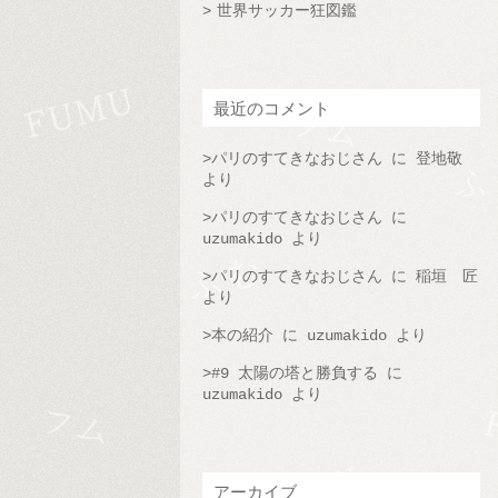
世界サッカー狂図鑑
最近のコメント
パリのすてきなおじさん
に
登地敬
より
パリのすてきなおじさん
に
uzumakido
より
パリのすてきなおじさん
に
稲垣 匠
より
本の紹介
に
uzumakido
より
#9 太陽の塔と勝負する
に
uzumakido
より
アーカイブ