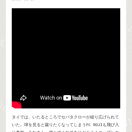
タイでは、いたるところでセパタクローが繰り広げられて
いた。球を見ると蹴りたくなってしまうFC ROJIも飛び入