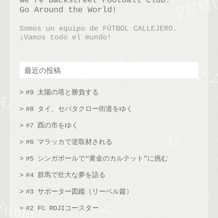
We’re Backstreet Football Club.
Go Around the World!
Somos un equipo de FÚTBOL CALLEJERO.
¡Vamos todo el mundo!
最近の投稿
#9 太陽の塔と勝負する
#8 タイ、セパタクロー街道をゆく
#7 酉の市をゆく
#6 マラッカで逆取材される
#5 シンガポールで“黄金のカルテット”に挑む
#4 群馬で壮大な夢を語る
#3 サポーター図鑑（リーベル篇）
#2 FC ROJIコースター