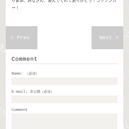
り参加。みなさん、遊んでくれてありがとう！コップンカ
ー！
< Prev
Next >
Comment
Name:
（必須）
E-mail:
非公開（必須）
Comment