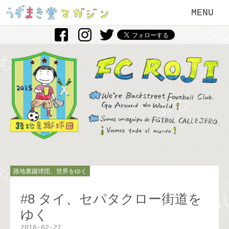
MENU
路地裏蹴球団、世界をゆく
#8 タイ、セパタクロー街道を
ゆく
2016-02-27