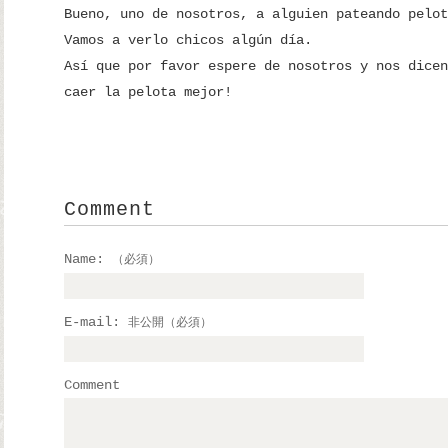
Bueno, uno de nosotros, a alguien pateando pelot
Vamos a verlo chicos algún día.
Así que por favor espere de nosotros y nos dicen
caer la pelota mejor!
Comment
Name:
（必須）
E-mail:
非公開（必須）
Comment