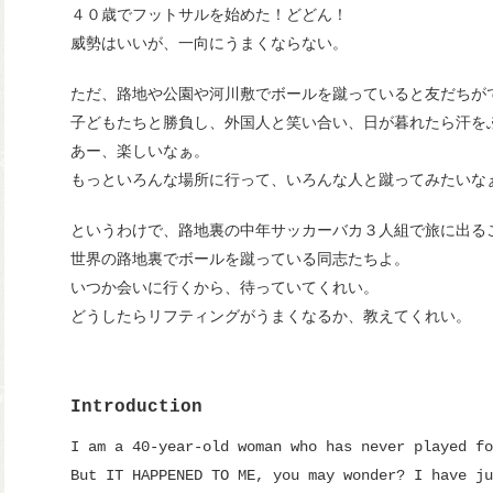
４０歳でフットサルを始めた！どどん！
威勢はいいが、一向にうまくならない。
ただ、路地や公園や河川敷でボールを蹴っていると友だちが
子どもたちと勝負し、外国人と笑い合い、日が暮れたら汗を
あー、楽しいなぁ。
もっといろんな場所に行って、いろんな人と蹴ってみたいな
というわけで、路地裏の中年サッカーバカ３人組で旅に出る
世界の路地裏でボールを蹴っている同志たちよ。
いつか会いに行くから、待っていてくれい。
どうしたらリフティングがうまくなるか、教えてくれい。
Introduction
I am a 40-year-old woman who has never played fo
But IT HAPPENED TO ME, you may wonder? I have ju