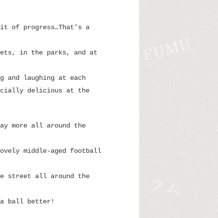
it of progress…That’s a
ets, in the parks, and at
g and laughing at each
cially delicious at the
ay more all around the
ovely middle-aged football
e street all around the
a ball better!