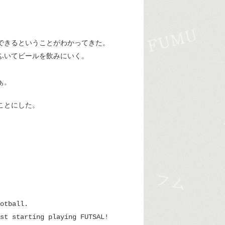
できるということがわかってきた。
ふいてビールを飲みにいく。
ぁ。
ことにした。
otball.
st starting playing FUTSAL!