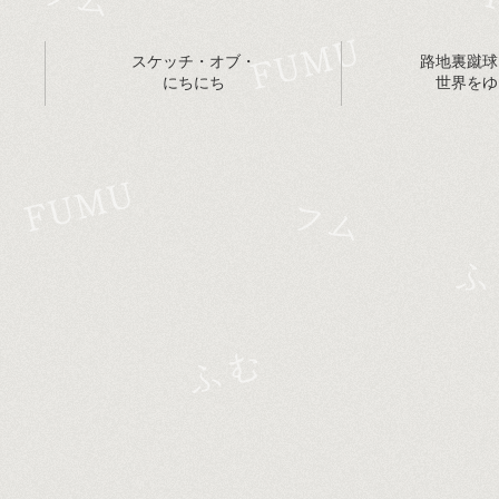
スケッチ・オブ・
路地裏蹴球
にちにち
世界をゆ