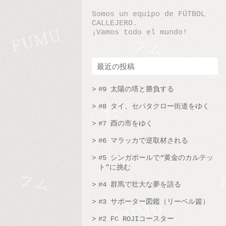
Somos un equipo de FÚTBOL
CALLEJERO.
¡Vamos todo el mundo!
最近の投稿
#9 太陽の塔と勝負する
#8 タイ、セパタクロー街道をゆく
#7 酉の市をゆく
#6 マラッカで逆取材される
#5 シンガポールで“黄金のカルテッ
ト”に挑む
#4 群馬で壮大な夢を語る
#3 サポーター図鑑（リーベル篇）
#2 FC ROJIコースター