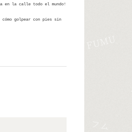
a en la calle todo el mundo!
 cómo golpear con pies sin