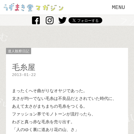
MENU
達人観察日記
毛糸屋
2013-01-22
まったくへそ曲がりなオヤジであった。
太さが均一でない毛糸は不良品だとされていた時代に、
あえて太さがまちまちの毛糸をつくる。
ファッション界でモノトーンが流行ったら、
わざと真っ赤な毛糸を売り出す。
「人のゆく裏に道あり花の山、さ」