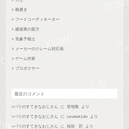
力士
靴磨き
フードコーディネーター
建築業の親方
気象予報士
メーカーのクレーム対応係
ゲーム作家
プロボクサー
最近のコメント
パリのすてきなおじさん
に
登地敬
より
パリのすてきなおじさん
に
uzumakido
より
パリのすてきなおじさん
に
稲垣 匠
より