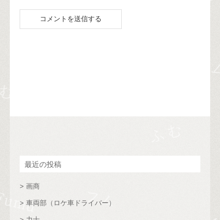
最近の投稿
画商
車両部（ロケ車ドライバー）