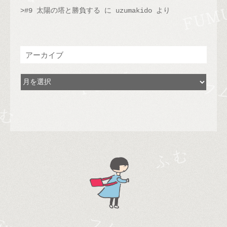
#9 太陽の塔と勝負する
に
uzumakido
より
アーカイブ