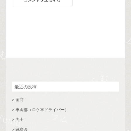
最近の投稿
画商
車両部（ロケ車ドライバー）
力士
靴磨き