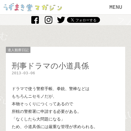
MENU
達人観察日記
刑事ドラマの小道具係
2013-03-06
ドラマで使う警察手帳、拳銃、警棒などは
もちろんニセモノだが、
本物そっくりにつくってあるので
所轄の警察署に申請する必要がある。
「なくしたら大問題になる」
ため、小道具係には厳重な管理が求められる。