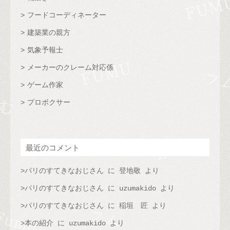
フードコーディネーター
建築業の親方
気象予報士
メーカーのクレーム対応係
ゲーム作家
プロボクサー
最近のコメント
パリのすてきなおじさん
に
登地敬
より
パリのすてきなおじさん
に
uzumakido
より
パリのすてきなおじさん
に
稲垣 匠
より
本の紹介
に
uzumakido
より