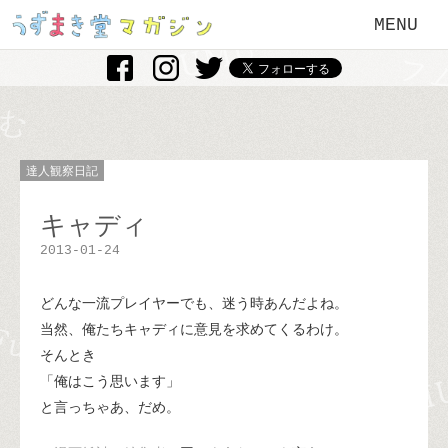
MENU
達人観察日記
キャディ
2013-01-24
どんな一流プレイヤーでも、迷う時あんだよね。
当然、俺たちキャディに意見を求めてくるわけ。
そんとき
「俺はこう思います」
と言っちゃあ、だめ。