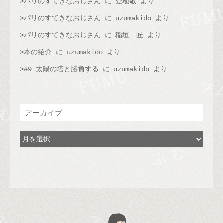
パリのすてきなおじさん
に
登地敬
より
パリのすてきなおじさん
に
uzumakido
より
パリのすてきなおじさん
に
稲垣 匠
より
本の紹介
に
uzumakido
より
#9 太陽の塔と勝負する
に
uzumakido
より
アーカイブ