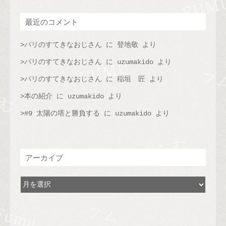
最近のコメント
パリのすてきなおじさん
に
登地敬
より
パリのすてきなおじさん
に
uzumakido
より
パリのすてきなおじさん
に
稲垣 匠
より
本の紹介
に
uzumakido
より
#9 太陽の塔と勝負する
に
uzumakido
より
アーカイブ