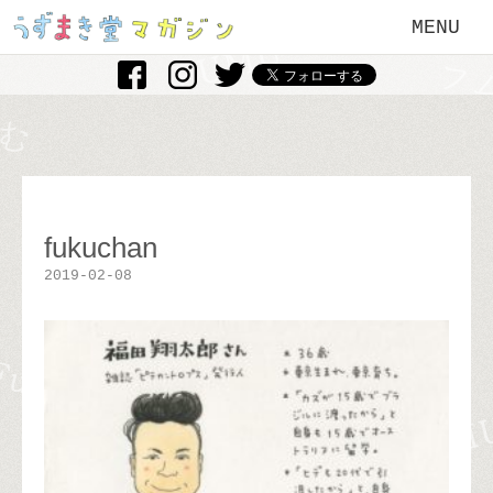
MENU
fukuchan
2019-02-08