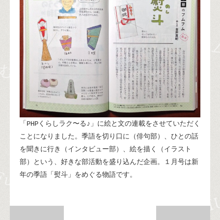
「PHPくらしラク〜る♪」に絵と文の連載をさせていただく
ことになりました。季語を切り口に（俳句部）、ひとの話
を聞きに行き（インタビュー部）、絵を描く（イラスト
部）という、好きな部活動を盛り込んだ企画。１月号は新
年の季語「熨斗」をめぐる物語です。