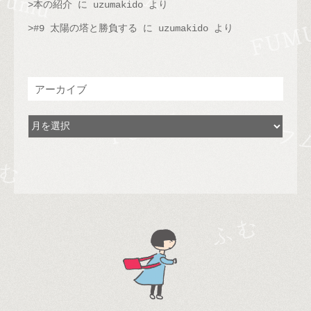
本の紹介
に
uzumakido
より
#9 太陽の塔と勝負する
に
uzumakido
より
アーカイブ