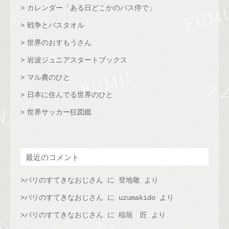
カレンダー「ある日どこかのバス停で」
戦争とバスタオル
世界のおすもうさん
岩波ジュニアスタートブックス
マル農のひと
日本に住んでる世界のひと
世界サッカー狂図鑑
最近のコメント
パリのすてきなおじさん
に
登地敬
より
パリのすてきなおじさん
に
uzumakido
より
パリのすてきなおじさん
に
稲垣 匠
より