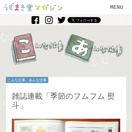
MENU
こんな仕事、あんな仕事
雑誌連載「季節のフムフム 熨
斗」