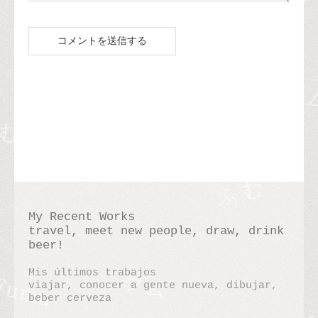
My Recent Works
travel, meet new people, draw, drink
beer!
Mis últimos trabajos
viajar, conocer a gente nueva, dibujar,
beber cerveza