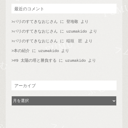
最近のコメント
パリのすてきなおじさん
に
登地敬
より
パリのすてきなおじさん
に
uzumakido
より
パリのすてきなおじさん
に
稲垣 匠
より
本の紹介
に
uzumakido
より
#9 太陽の塔と勝負する
に
uzumakido
より
アーカイブ