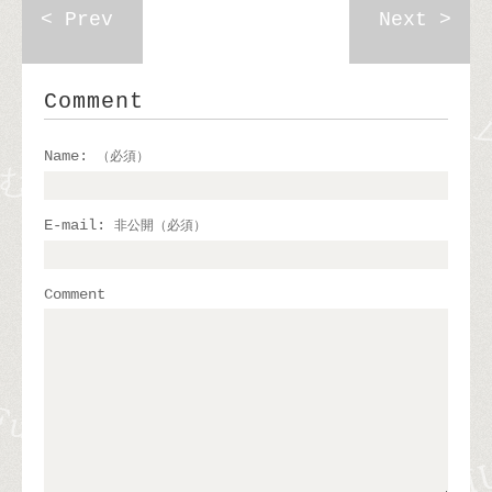
< Prev
Next >
Comment
Name:
（必須）
E-mail:
非公開（必須）
Comment