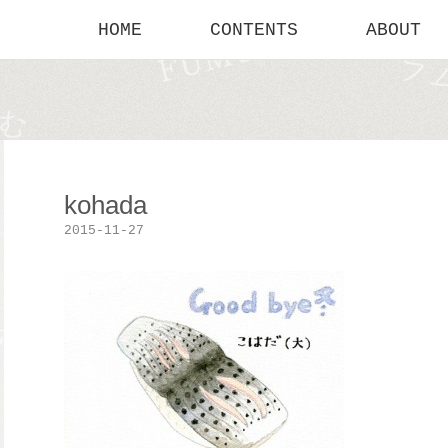
HOME
CONTENTS
ABOUT
kohada
2015-11-27