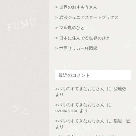
世界のおすもうさん
岩波ジュニアスタートブックス
マル農のひと
日本に住んでる世界のひと
世界サッカー狂図鑑
最近のコメント
パリのすてきなおじさん
に
登地敬
より
パリのすてきなおじさん
に
uzumakido
より
パリのすてきなおじさん
に
稲垣 匠
より