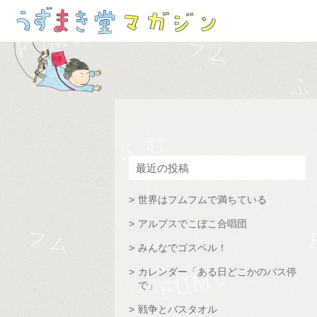
最近の投稿
世界はフムフムで満ちている
アルプスでこぼこ合唱団
みんなでゴスペル！
カレンダー「ある日どこかのバス停
で」
戦争とバスタオル