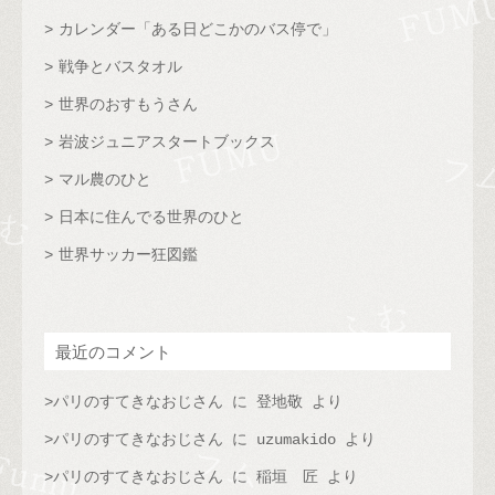
カレンダー「ある日どこかのバス停で」
戦争とバスタオル
世界のおすもうさん
岩波ジュニアスタートブックス
マル農のひと
日本に住んでる世界のひと
世界サッカー狂図鑑
最近のコメント
パリのすてきなおじさん
に
登地敬
より
パリのすてきなおじさん
に
uzumakido
より
パリのすてきなおじさん
に
稲垣 匠
より