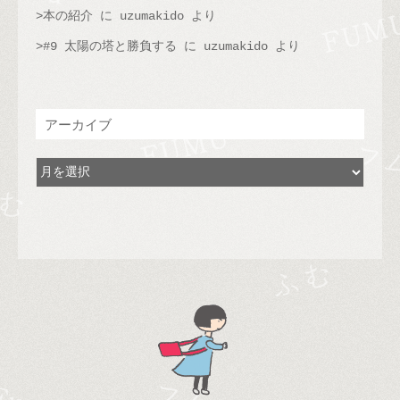
本の紹介
に
uzumakido
より
#9 太陽の塔と勝負する
に
uzumakido
より
アーカイブ