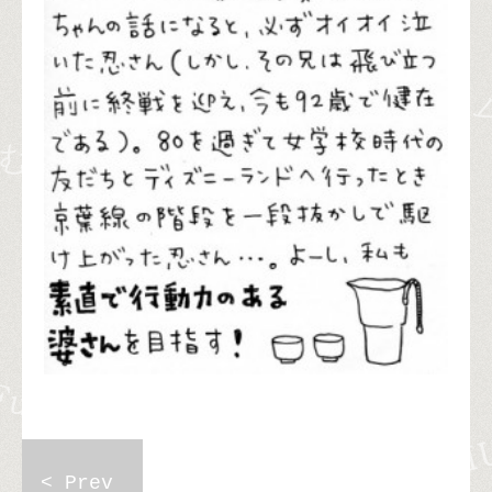
< Prev