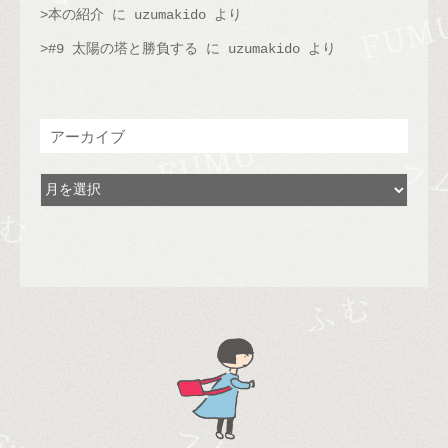
本の紹介
に
uzumakido
より
#9 太陽の塔と勝負する
に
uzumakido
より
アーカイブ