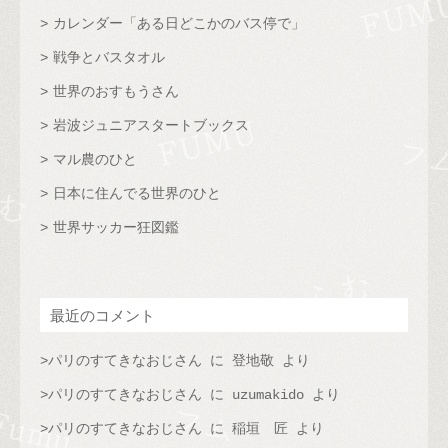
カレンダー「ある日どこかのバス停で」
戦争とバスタオル
世界のおすもうさん
岩波ジュニアスタートブックス
マル農のひと
日本に住んでる世界のひと
世界サッカー狂図鑑
最近のコメント
パリのすてきなおじさん
に
登地敬
より
パリのすてきなおじさん
に
uzumakido
より
パリのすてきなおじさん
に
稲垣 匠
より