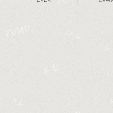
にちにち
世界をゆ