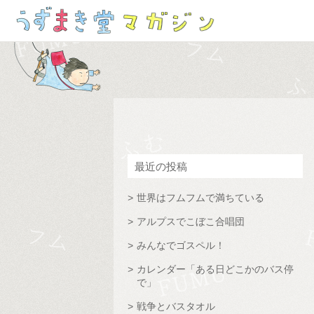
最近の投稿
世界はフムフムで満ちている
アルプスでこぼこ合唱団
みんなでゴスペル！
カレンダー「ある日どこかのバス停
で」
戦争とバスタオル