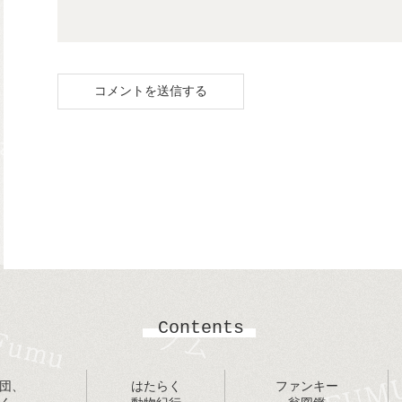
Contents
団、
はたらく
ファンキー