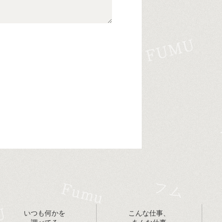
いつも何かを
こんな仕事、