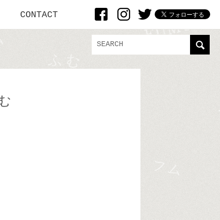
CONTACT
む