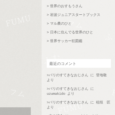
世界のおすもうさん
岩波ジュニアスタートブックス
マル農のひと
日本に住んでる世界のひと
世界サッカー狂図鑑
最近のコメント
パリのすてきなおじさん
に
登地敬
より
パリのすてきなおじさん
に
uzumakido
より
パリのすてきなおじさん
に
稲垣 匠
より