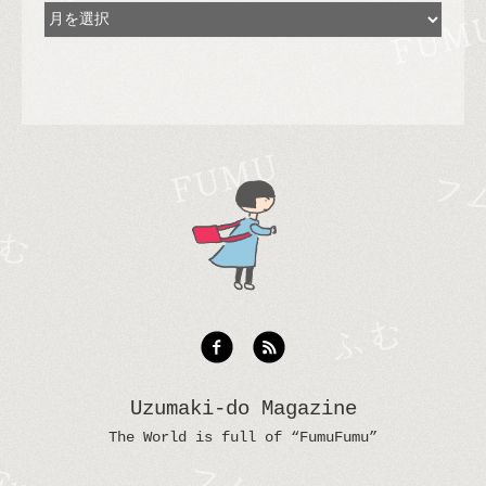
Uzumaki-do Magazine
The World is full of “FumuFumu”