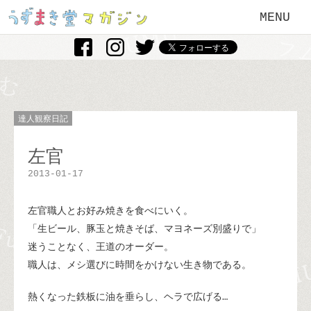
MENU
達人観察日記
左官
2013-01-17
左官職人とお好み焼きを食べにいく。
「生ビール、豚玉と焼きそば、マヨネーズ別盛りで」
迷うことなく、王道のオーダー。
職人は、メシ選びに時間をかけない生き物である。
熱くなった鉄板に油を垂らし、ヘラで広げる…