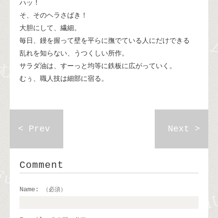
ハッ！
そ、そのヘラさばき！
大胆にして、繊細。
毎日、鏝を握って壁を平らに撫でている人にだけできる
乱れを知らない、うつくしい所作。
サラダ油は、すーっと均等に鉄板に広がっていく。
むぅ、職人技は細部に宿る。
< Prev
Next >
Comment
Name:
（必須）