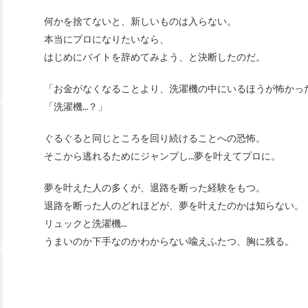
何かを捨てないと、新しいものは入らない。
本当にプロになりたいなら、
はじめにバイトを辞めてみよう、と決断したのだ。
「お金がなくなることより、洗濯機の中にいるほうが怖かっ
「洗濯機…？」
ぐるぐると同じところを回り続けることへの恐怖。
そこから逃れるためにジャンプし…夢を叶えてプロに。
夢を叶えた人の多くが、退路を断った経験をもつ。
退路を断った人のどれほどが、夢を叶えたのかは知らない。
リュックと洗濯機…
うまいのか下手なのかわからない喩えふたつ、胸に残る。