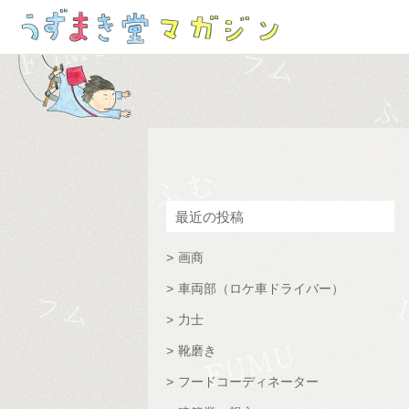
最近の投稿
画商
車両部（ロケ車ドライバー）
力士
靴磨き
フードコーディネーター