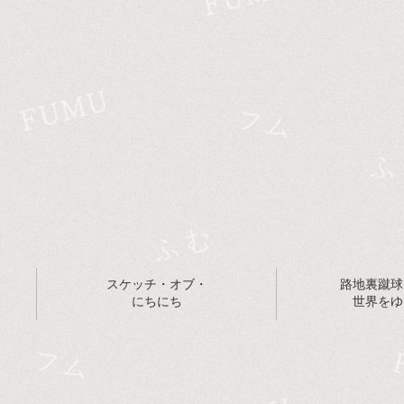
スケッチ・オブ・
路地裏蹴球
にちにち
世界をゆ