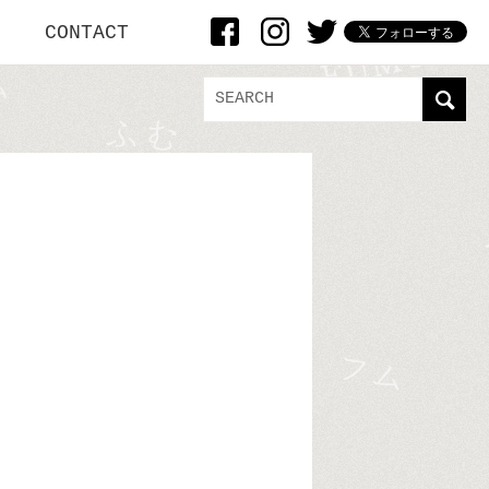
CONTACT
」