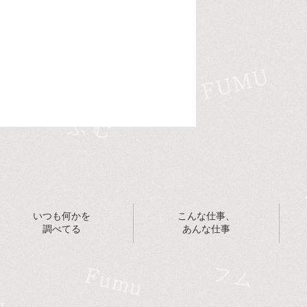
いつも何かを
こんな仕事、
調べてる
あんな仕事