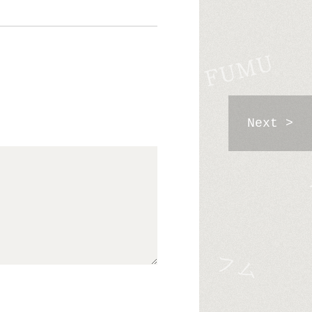
Next >