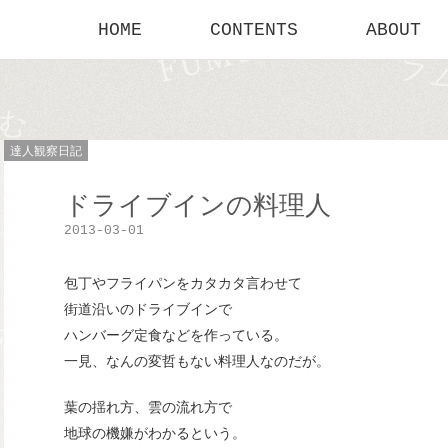
HOME
CONTENTS
ABOUT
達人観察日記
ドライブインの料理人
2013-03-01
包丁やフライパンをカタカタ言わせて
街道沿いのドライブインで
ハンバーグ定食などを作っている。
一見、なんの変哲もない料理人なのだが。
葉の揺れ方、雲の流れ方で
地球の機嫌がわかるという。