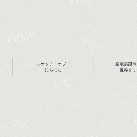
スケッチ・オブ・
路地裏蹴球
にちにち
世界をゆ