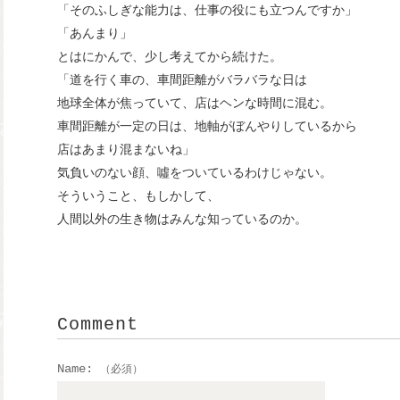
「そのふしぎな能力は、仕事の役にも立つんですか」
「あんまり」
とはにかんで、少し考えてから続けた。
「道を行く車の、車間距離がバラバラな日は
地球全体が焦っていて、店はヘンな時間に混む。
車間距離が一定の日は、地軸がぼんやりしているから
店はあまり混まないね」
気負いのない顔、噓をついているわけじゃない。
そういうこと、もしかして、
人間以外の生き物はみんな知っているのか。
Comment
Name:
（必須）