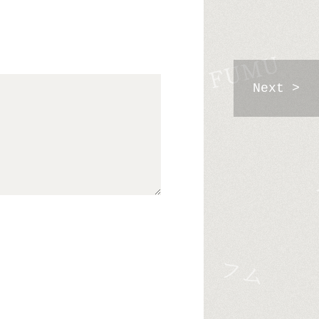
Next >