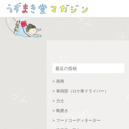
最近の投稿
画商
車両部（ロケ車ドライバー）
力士
靴磨き
フードコーディネーター