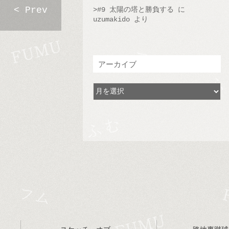
< Prev
#9 太陽の塔と勝負する
に
uzumakido
より
アーカイブ