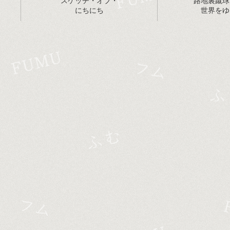
スケッチ・オブ・
路地裏蹴球
にちにち
世界をゆ