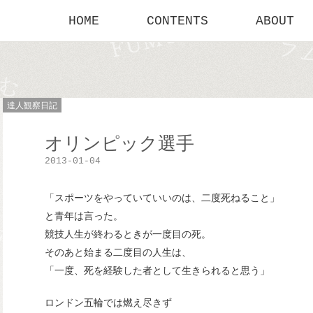
HOME
CONTENTS
ABOUT
達人観察日記
オリンピック選手
2013-01-04
「スポーツをやっていていいのは、二度死ねること」
と青年は言った。
競技人生が終わるときが一度目の死。
そのあと始まる二度目の人生は、
「一度、死を経験した者として生きられると思う」
ロンドン五輪では燃え尽きず