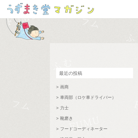
最近の投稿
画商
車両部（ロケ車ドライバー）
力士
靴磨き
フードコーディネーター