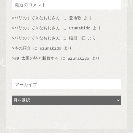
最近のコメント
パリのすてきなおじさん
に
登地敬
より
パリのすてきなおじさん
に
uzumakido
より
パリのすてきなおじさん
に
稲垣 匠
より
本の紹介
に
uzumakido
より
#9 太陽の塔と勝負する
に
uzumakido
より
アーカイブ