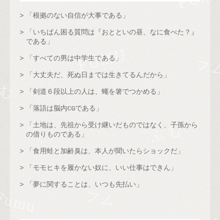
「根拠のない自信が大事である」
「いちばん困る質問は『おとといの昼、なに食べた？』
である」
「すべての男は中学生である」
「大丈夫だ、死ぬ日までは生きてるんだから」
「剣道６段以上の人は、蠅を箸でつかめる」
「落語は脳内CGである」
「土地は、先祖から受け継いだものではなく、子孫から
の借りものである」
「食用蛙と加齢臭は、本人が聞いたらショックだ」
「モモヒキを履かない奴に、いい仕事はできん」
「夢に関することは、いつも先払い」