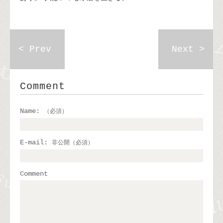
< Prev
Next >
Comment
Name:
（必須）
E-mail:
非公開（必須）
Comment