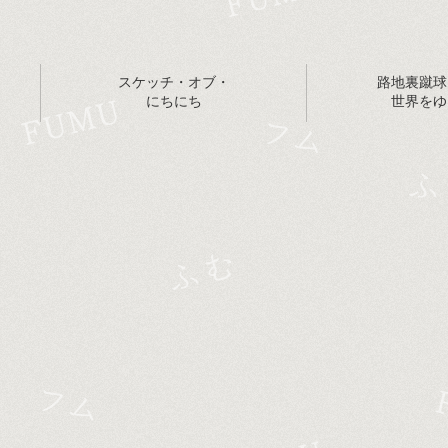
スケッチ・オブ・
路地裏蹴球
にちにち
世界をゆ