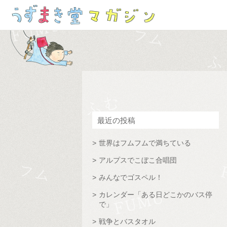
最近の投稿
世界はフムフムで満ちている
アルプスでこぼこ合唱団
みんなでゴスペル！
カレンダー「ある日どこかのバス停
で」
戦争とバスタオル