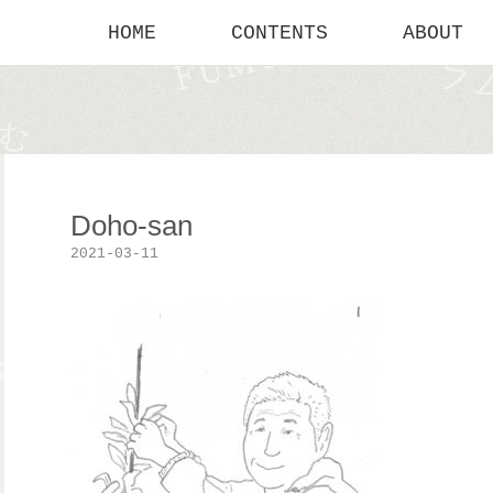
HOME
CONTENTS
ABOUT
Doho-san
2021-03-11