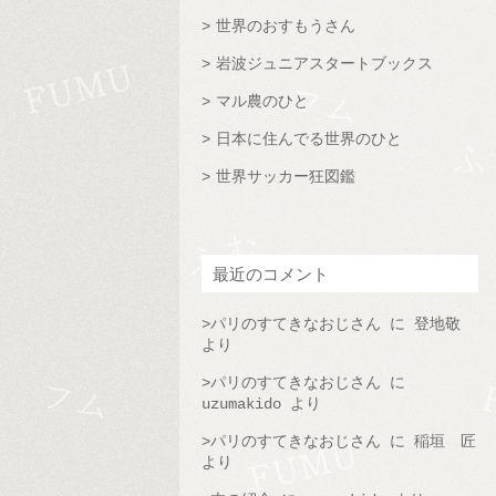
世界のおすもうさん
岩波ジュニアスタートブックス
マル農のひと
日本に住んでる世界のひと
世界サッカー狂図鑑
最近のコメント
パリのすてきなおじさん
に
登地敬
より
パリのすてきなおじさん
に
uzumakido
より
パリのすてきなおじさん
に
稲垣 匠
より