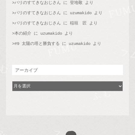
パリのすてきなおじさん
に
登地敬
より
パリのすてきなおじさん
に
uzumakido
より
パリのすてきなおじさん
に
稲垣 匠
より
本の紹介
に
uzumakido
より
#9 太陽の塔と勝負する
に
uzumakido
より
アーカイブ