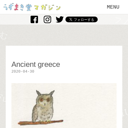
MENU
Ancient greece
2020-04-30