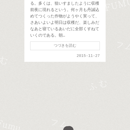
る。多くは、狙いすましたように収穫
前夜に現れるという。何ヶ月も丹誠込
めてつくった作物がようやく実って、
さあいよいよ明日は収穫だ、楽しみだ
なあと寝ているあいだに全部くすねて
いくのである。朝…
つづきを読む
2015-11-27