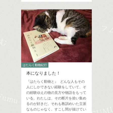
はたらく動物紀行
本になりました！
『はたらく動物と』 どんな人もその
人にしかできない経験をしていて、そ
の経験ゆえの物の見方や物語をもって
いる。わたしは、その断片を拾い集め
るのが好きだ。それも教訓めいた立派
なものじゃなく、すこし間が抜けてい