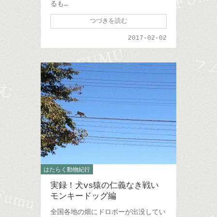
るも…
つづきを読む
2017-02-02
はたらく動物紀行
実録！犬vs猿の仁義なき戦い
モンキードッグ編
全国各地の畑にドロボーが出没してい