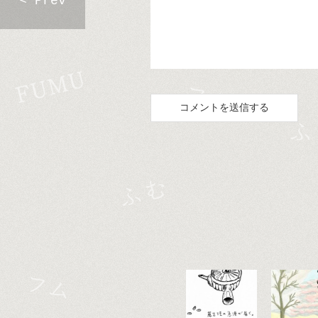
< Prev