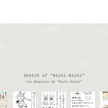
Sketch of “Nichi-Nichi”
Los Boquejos de “Nichi-Nichi”