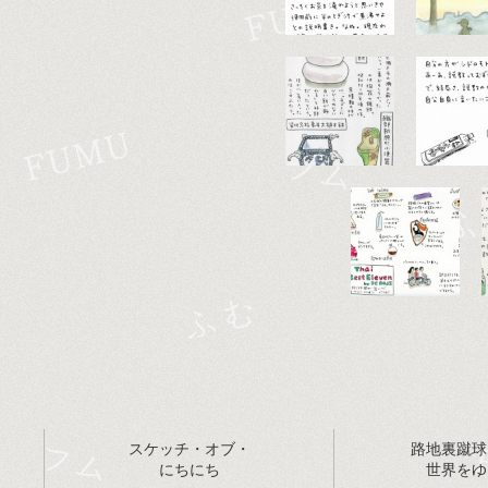
スケッチ・オブ・
路地裏蹴球
にちにち
世界をゆ