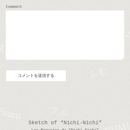
Comment
Sketch of “Nichi-Nichi”