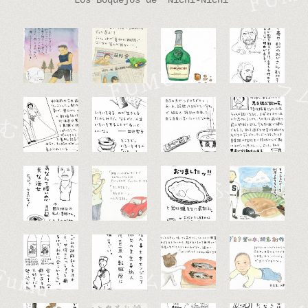
Los Boquejos de “Nichi-Nichi”