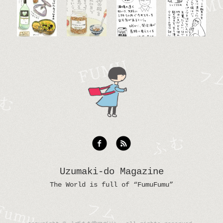
Uzumaki-do Magazine
The World is full of “FumuFumu”