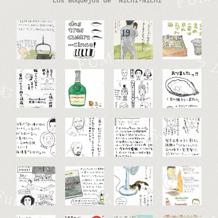
Los Boquejos de “Nichi-Nichi”