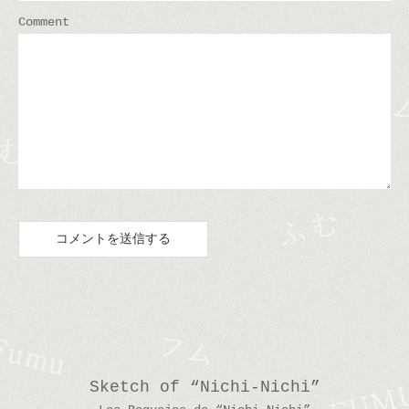
Comment
Sketch of “Nichi-Nichi”