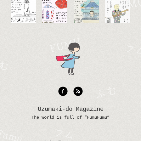
Uzumaki-do Magazine
The World is full of “FumuFumu”