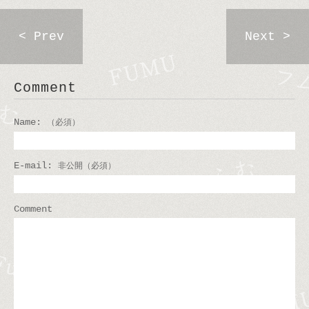
< Prev
Next >
Comment
Name:
（必須）
E-mail:
非公開（必須）
Comment