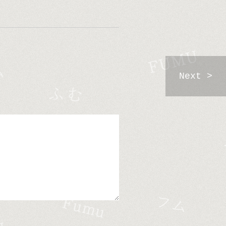
Next >