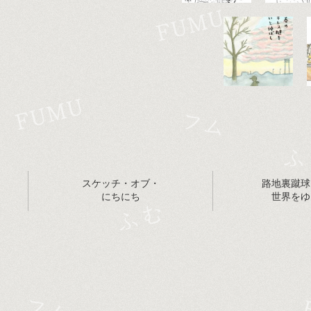
スケッチ・オブ・
路地裏蹴球
にちにち
世界をゆ