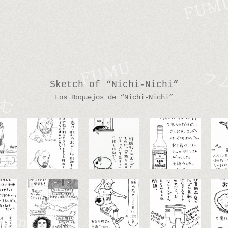
Sketch of “Nichi-Nichi”
Los Boquejos de “Nichi-Nichi”