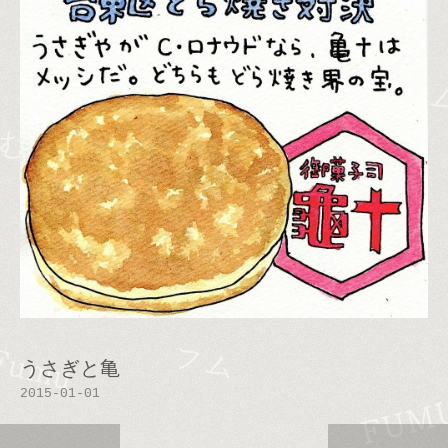
うさぎと亀
2015-01-01