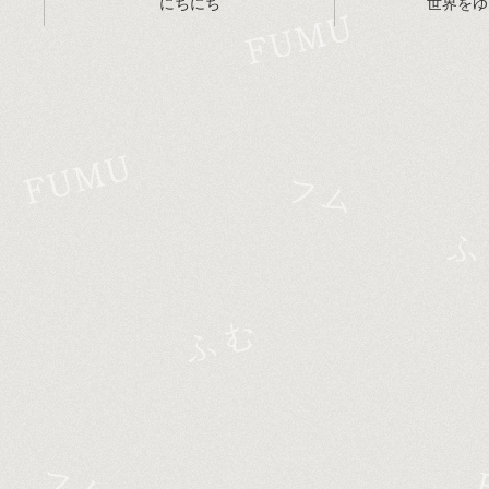
にちにち
世界をゆ