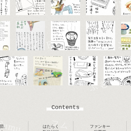
Contents
団、
はたらく
ファンキー