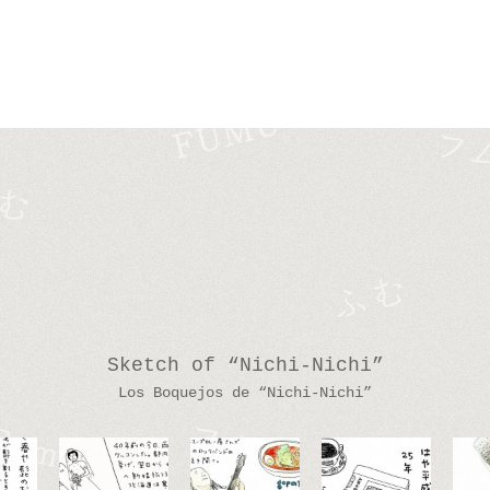
Sketch of “Nichi-Nichi”
Los Boquejos de “Nichi-Nichi”