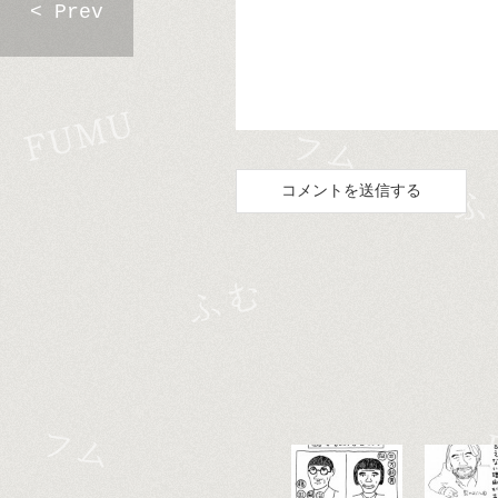
< Prev